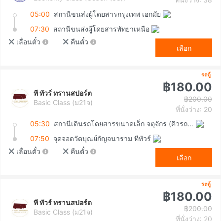
05:00
สถานีขนส่งผู้โดยสารกรุงเทพ เอกมัย
07:30
สถานีขนส่งผู้โดยสารพัทยาเหนือ
เลื่อนตั๋ว
คืนตั๋ว
เลือก
รถตู้
฿180.00
ที ทัวร์ ทรานสปอร์ต
฿200.00
Basic Class (ม21จ)
ที่นั่งว่าง: 20
05:30
สถานีเดินรถโดยสารขนาดเล็ก จตุจักร (คิวรถตู้หมอชิต 2)
07:50
จุดจอดวัดบุณย์กัญจนาราม ทีทัวร์
เลื่อนตั๋ว
คืนตั๋ว
เลือก
รถตู้
฿180.00
ที ทัวร์ ทรานสปอร์ต
฿200.00
Basic Class (ม21จ)
ที่นั่งว่าง: 20