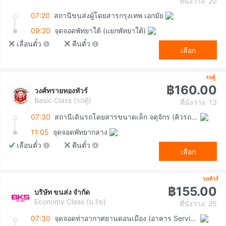
ที่นั่งว่าง: 20
07:20
สถานีขนส่งผู้โดยสารกรุงเทพ เอกมัย
09:20
จุดจอดพัทยาใต้ (แยกพัทยาใต้)
เลื่อนตั๋ว
คืนตั๋ว
เลือก
รถตู้
฿160.00
วงศ์ทรายทองทัวร์
Basic Class (รถตู้)
ที่นั่งว่าง: 13
07:30
สถานีเดินรถโดยสารขนาดเล็ก จตุจักร (คิวรถตู้หมอชิต 2)
11:05
จุดจอดพัทยากลาง
เลื่อนตั๋ว
คืนตั๋ว
เลือก
รถทัวร์
฿155.00
บริษัท ขนส่ง จำกัด
Economy Class (ม.1ข)
ที่นั่งว่าง: 25
07:30
จุดจอดท่าอากาศยานดอนเมือง (อาคาร Service Hall)