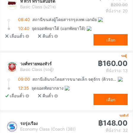
ที ทัวร์ ทรานสปอร์ต
฿200.00
Basic Class (ม21จ)
ที่นั่งว่าง: 20
08:40
สถานีขนส่งผู้โดยสารกรุงเทพ เอกมัย
10:40
จุดจอดพัทยาใต้ (แยกพัทยาใต้)
เลื่อนตั๋ว
คืนตั๋ว
เลือก
รถตู้
฿160.00
วงศ์ทรายทองทัวร์
Basic Class (รถตู้)
ที่นั่งว่าง: 13
09:00
สถานีเดินรถโดยสารขนาดเล็ก จตุจักร (คิวรถตู้หมอชิต 2)
12:35
จุดจอดพัทยากลาง
เลื่อนตั๋ว
คืนตั๋ว
เลือก
รถทัวร์
฿148.00
รถรุ่งเรือง
Economy Class (Coach (38))
ที่นั่งว่าง: 32