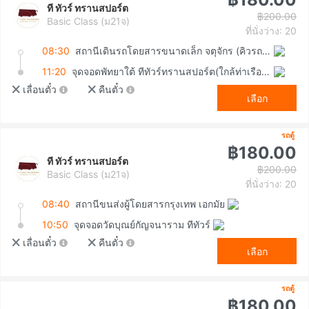
ที ทัวร์ ทรานสปอร์ต
฿200.00
Basic Class (ม21จ)
ที่นั่งว่าง: 20
08:30
สถานีเดินรถโดยสารขนาดเล็ก จตุจักร (คิวรถตู้หมอชิต 2)
11:20
จุดจอดพัทยาใต้ ทีทัวร์ทรานสปอร์ต(ใกล้ท่าเรือแหลมบาลีฮาย)
เลื่อนตั๋ว
คืนตั๋ว
เลือก
รถตู้
฿180.00
ที ทัวร์ ทรานสปอร์ต
฿200.00
Basic Class (ม21จ)
ที่นั่งว่าง: 20
08:40
สถานีขนส่งผู้โดยสารกรุงเทพ เอกมัย
10:50
จุดจอดวัดบุณย์กัญจนาราม ทีทัวร์
เลื่อนตั๋ว
คืนตั๋ว
เลือก
รถตู้
฿180.00