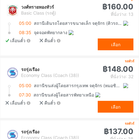
฿160.00
วงศ์ทรายทองทัวร์
Basic Class (รถตู้)
ที่นั่งว่าง: 13
05:00
สถานีเดินรถโดยสารขนาดเล็ก จตุจักร (คิวรถตู้หมอชิต 2)
08:35
จุดจอดพัทยากลาง
เลื่อนตั๋ว
คืนตั๋ว
เลือก
รถทัวร์
฿148.00
รถรุ่งเรือง
Economy Class (Coach (38))
ที่นั่งว่าง: 32
05:00
สถานีขนส่งผู้โดยสารกรุงเทพ จตุจักร (หมอชิต2)
07:30
สถานีขนส่งผู้โดยสารพัทยาเหนือ
เลื่อนตั๋ว
คืนตั๋ว
เลือก
รถทัวร์
฿137.00
รถรุ่งเรือง
Economy Class (Coach (38))
ที่นั่งว่าง: 38