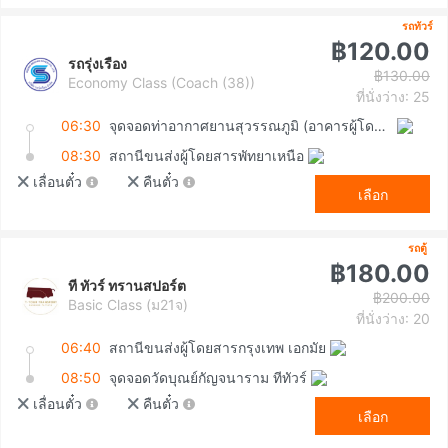
รถทัวร์
฿120.00
รถรุ่งเรือง
฿130.00
Economy Class (Coach (38))
ที่นั่งว่าง: 25
06:30
จุดจอดท่าอากาศยานสุวรรณภูมิ (อาคารผู้โดยสารขาเข้า ชั้น 1 ประตู 8)
08:30
สถานีขนส่งผู้โดยสารพัทยาเหนือ
เลื่อนตั๋ว
คืนตั๋ว
เลือก
รถตู้
฿180.00
ที ทัวร์ ทรานสปอร์ต
฿200.00
Basic Class (ม21จ)
ที่นั่งว่าง: 20
06:40
สถานีขนส่งผู้โดยสารกรุงเทพ เอกมัย
08:50
จุดจอดวัดบุณย์กัญจนาราม ทีทัวร์
เลื่อนตั๋ว
คืนตั๋ว
เลือก