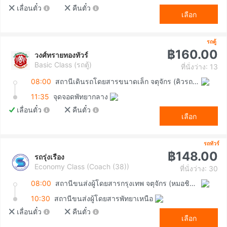
เลื่อนตั๋ว
คืนตั๋ว
เลือก
รถตู้
฿160.00
วงศ์ทรายทองทัวร์
Basic Class (รถตู้)
ที่นั่งว่าง: 13
08:00
สถานีเดินรถโดยสารขนาดเล็ก จตุจักร (คิวรถตู้หมอชิต 2)
11:35
จุดจอดพัทยากลาง
เลื่อนตั๋ว
คืนตั๋ว
เลือก
รถทัวร์
฿148.00
รถรุ่งเรือง
Economy Class (Coach (38))
ที่นั่งว่าง: 30
08:00
สถานีขนส่งผู้โดยสารกรุงเทพ จตุจักร (หมอชิต2)
10:30
สถานีขนส่งผู้โดยสารพัทยาเหนือ
เลื่อนตั๋ว
คืนตั๋ว
เลือก