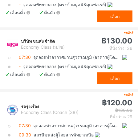
-
จุดจอดพัทยากลาง (ตรงข้ามมูลนิธิคุณพ่อเรย์)
เลื่อนตั๋ว
คืนตั๋ว
เลือก
รถทัวร์
฿130.00
บริษัท ขนส่ง จำกัด
Economy Class (ม.1ข)
ที่นั่งว่าง: 36
07:30
จุดจอดท่าอากาศยานสุวรรณภูมิ (อาคารผู้โดยสารขาเข้า ชั้น 1 ประตู 8)
-
จุดจอดพัทยากลาง (ตรงข้ามมูลนิธิคุณพ่อเรย์)
เลื่อนตั๋ว
คืนตั๋ว
เลือก
รถทัวร์
฿120.00
รถรุ่งเรือง
฿130.00
Economy Class (Coach (38))
ที่นั่งว่าง: 29
07:30
จุดจอดท่าอากาศยานสุวรรณภูมิ (อาคารผู้โดยสารขาเข้า ชั้น 1 ประตู 8)
09:30
สถานีขนส่งผู้โดยสารพัทยาเหนือ