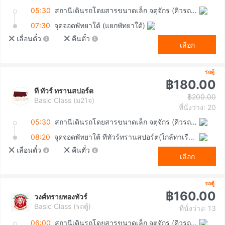
05:30
สถานีเดินรถโดยสารขนาดเล็ก จตุจักร (คิวรถตู้หมอชิต 2)
07:30
จุดจอดพัทยาใต้ (แยกพัทยาใต้)
เลื่อนตั๋ว
คืนตั๋ว
เลือก
รถตู้
฿180.00
ที ทัวร์ ทรานสปอร์ต
฿200.00
Basic Class (ม21จ)
ที่นั่งว่าง: 20
05:30
สถานีเดินรถโดยสารขนาดเล็ก จตุจักร (คิวรถตู้หมอชิต 2)
08:20
จุดจอดพัทยาใต้ ทีทัวร์ทรานสปอร์ต(ใกล้ท่าเรือแหลมบาลีฮาย)
เลื่อนตั๋ว
คืนตั๋ว
เลือก
รถตู้
฿160.00
วงศ์ทรายทองทัวร์
Basic Class (รถตู้)
ที่นั่งว่าง: 13
06:00
สถานีเดินรถโดยสารขนาดเล็ก จตุจักร (คิวรถตู้หมอชิต 2)