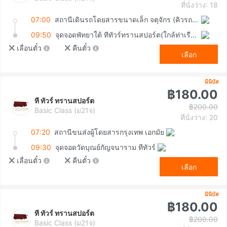
ที่นั่งว่าง: 18
07:00
สถานีเดินรถโดยสารขนาดเล็ก จตุจักร (คิวรถตู้หมอชิต 2)
09:50
จุดจอดพัทยาใต้ ทีทัวร์ทรานสปอร์ต(ใกล้ท่าเรือแหลมบาลีฮาย)
เลื่อนตั๋ว
คืนตั๋ว
เลือก
มินิบัส
฿180.00
ที ทัวร์ ทรานสปอร์ต
฿200.00
Basic Class (ม21จ)
ที่นั่งว่าง: 20
07:20
สถานีขนส่งผู้โดยสารกรุงเทพ เอกมัย
09:30
จุดจอดวัดบุณย์กัญจนาราม ทีทัวร์
เลื่อนตั๋ว
คืนตั๋ว
เลือก
มินิบัส
฿180.00
ที ทัวร์ ทรานสปอร์ต
฿200.00
Basic Class (ม21จ)