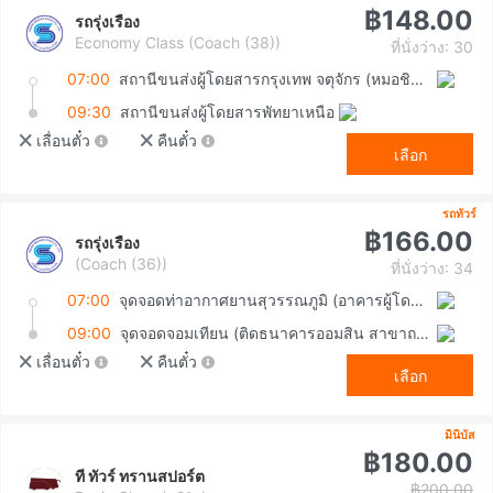
฿148.00
รถรุ่งเรือง
Economy Class (Coach (38))
ที่นั่งว่าง: 30
07:00
สถานีขนส่งผู้โดยสารกรุงเทพ จตุจักร (หมอชิต2)
09:30
สถานีขนส่งผู้โดยสารพัทยาเหนือ
เลื่อนตั๋ว
คืนตั๋ว
เลือก
รถทัวร์
฿166.00
รถรุ่งเรือง
(Coach (36))
ที่นั่งว่าง: 34
07:00
จุดจอดท่าอากาศยานสุวรรณภูมิ (อาคารผู้โดยสารขาเข้า ชั้น 1 ประตู 8)
09:00
จุดจอดจอมเทียน (ติดธนาคารออมสิน สาขาถนนทัพพระยา)
เลื่อนตั๋ว
คืนตั๋ว
เลือก
มินิบัส
฿180.00
ที ทัวร์ ทรานสปอร์ต
฿200.00