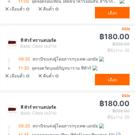
11:00
จุดจอดจอมเทียน (ติดธนาคารออมสิน สาขาถนนทัพพระยา)
เลื่อนตั๋ว
คืนตั๋ว
เลือก
มินิบัส
฿180.00
ที ทัวร์ ทรานสปอร์ต
฿200.00
Basic Class (ม21จ)
ที่นั่งว่าง: 20
09:20
สถานีขนส่งผู้โดยสารกรุงเทพ เอกมัย
11:30
จุดจอดวัดบุณย์กัญจนาราม ทีทัวร์
เลื่อนตั๋ว
คืนตั๋ว
เลือก
มินิบัส
฿180.00
ที ทัวร์ ทรานสปอร์ต
฿200.00
Basic Class (ม21จ)
ที่นั่งว่าง: 20
09:20
สถานีขนส่งผู้โดยสารกรุงเทพ เอกมัย
11:35
จุดจอดหาดจอมเทียน ทีทัวร์(จอมเทียนซอย 10)