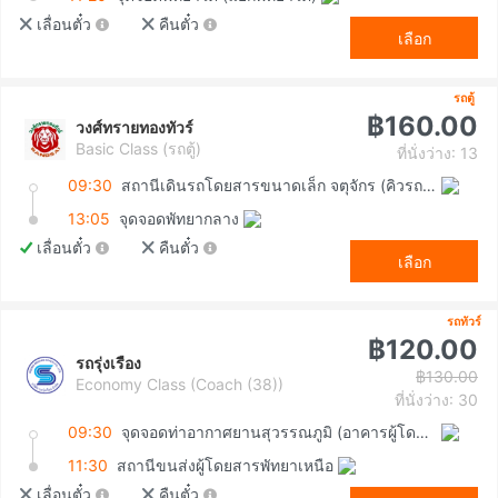
เลื่อนตั๋ว
คืนตั๋ว
เลือก
รถตู้
฿160.00
วงศ์ทรายทองทัวร์
Basic Class (รถตู้)
ที่นั่งว่าง: 13
09:30
สถานีเดินรถโดยสารขนาดเล็ก จตุจักร (คิวรถตู้หมอชิต 2)
13:05
จุดจอดพัทยากลาง
เลื่อนตั๋ว
คืนตั๋ว
เลือก
รถทัวร์
฿120.00
รถรุ่งเรือง
฿130.00
Economy Class (Coach (38))
ที่นั่งว่าง: 30
09:30
จุดจอดท่าอากาศยานสุวรรณภูมิ (อาคารผู้โดยสารขาเข้า ชั้น 1 ประตู 8)
11:30
สถานีขนส่งผู้โดยสารพัทยาเหนือ
เลื่อนตั๋ว
คืนตั๋ว