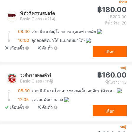
มินิบัส
฿180.00
ที ทัวร์ ทรานสปอร์ต
฿200.00
Basic Class (ม21จ)
ที่นั่งว่าง: 20
08:00
สถานีขนส่งผู้โดยสารกรุงเทพ เอกมัย
10:00
จุดจอดพัทยาใต้ (แยกพัทยาใต้)
เลื่อนตั๋ว
คืนตั๋ว
เลือก
รถตู้
฿160.00
วงศ์ทรายทองทัวร์
Basic Class (รถตู้)
ที่นั่งว่าง: 13
08:30
สถานีเดินรถโดยสารขนาดเล็ก จตุจักร (คิวรถตู้หมอชิต 2)
12:05
จุดจอดพัทยากลาง
เลื่อนตั๋ว
คืนตั๋ว
เลือก
รถตู้