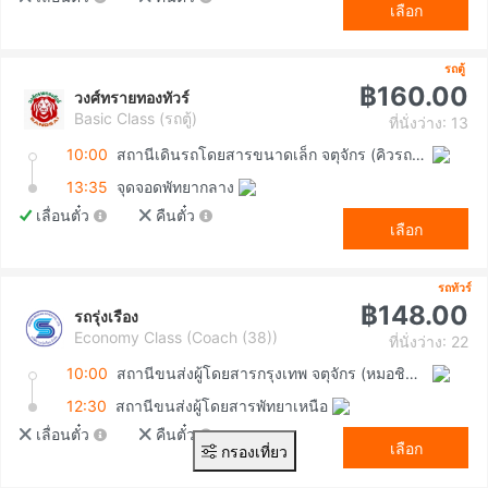
เลือก
รถตู้
฿160.00
วงศ์ทรายทองทัวร์
Basic Class (รถตู้)
ที่นั่งว่าง: 13
10:00
สถานีเดินรถโดยสารขนาดเล็ก จตุจักร (คิวรถตู้หมอชิต 2)
13:35
จุดจอดพัทยากลาง
เลื่อนตั๋ว
คืนตั๋ว
เลือก
รถทัวร์
฿148.00
รถรุ่งเรือง
Economy Class (Coach (38))
ที่นั่งว่าง: 22
10:00
สถานีขนส่งผู้โดยสารกรุงเทพ จตุจักร (หมอชิต2)
12:30
สถานีขนส่งผู้โดยสารพัทยาเหนือ
เลื่อนตั๋ว
คืนตั๋ว
เลือก
กรองเที่ยว